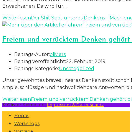
Erwachsenen. Da wird für…
Weiterlesen
Der Shit Spot unseres Denkens – Mach endl
Freiem und verrücktem Denken gehört 
Beitrags-Autor:
oliviers
Beitrag veröffentlicht:
22. Februar 2019
Beitrags-Kategorie:
Uncategorized
Unser gewohntes braves lineares Denken stößt schon 
simple, schlüssige und nachvollziehbare Antworten, di
Weiterlesen
Freiem und verrücktem Denken gehört d
© Olivier Schneller |
Impressum & Datenschutz
Home
Workshops
Vorträge