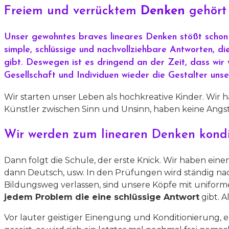
Freiem und verrücktem
Denken
gehört 
Unser gewohntes braves lineares Denken stößt schon 
simple, schlüssige und nachvollziehbare Antworten, d
gibt. Deswegen ist es dringend an der Zeit, dass wir 
Gesellschaft und Individuen wieder die Gestalter uns
Wir starten unser Leben als hochkreative Kinder. Wir
Künstler zwischen Sinn und Unsinn, haben keine Angs
Wir werden zum linearen Denken kondit
Dann folgt die Schule, der erste Knick. Wir haben eine
dann Deutsch, usw. In den Prüfungen wird ständig nach 
Bildungsweg verlassen, sind unsere Köpfe mit uniform
jedem Problem die eine schlüssige Antwort
gibt. Al
Vor lauter geistiger Einengung und Konditionierung, e