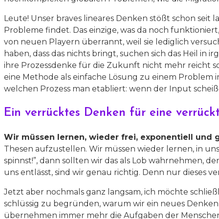
Leute! Unser braves lineares Denken stößt schon seit l
Probleme findet. Das einzige, was da noch funktionie
von neuen Playern überrannt, weil sie lediglich versuc
haben, dass das nichts bringt, suchen sich das Heil i
ihre Prozessdenke für die Zukunft nicht mehr reicht sol
eine Methode als einfache Lösung zu einem Problem i
welchen Prozess man etabliert: wenn der Input scheiße
Ein verrücktes Denken für eine verrückt
Wir müssen lernen, wieder frei, exponentiell und 
Thesen aufzustellen. Wir müssen wieder lernen, in u
spinnst!”, dann sollten wir das als Lob wahrnehmen, d
uns entlässt, sind wir genau richtig.
Denn nur dieses ve
Jetzt aber nochmals ganz langsam, ich möchte schließ
schlüssig zu begründen, warum wir ein neues Denken
übernehmen immer mehr die Aufgaben der Menschen. Un