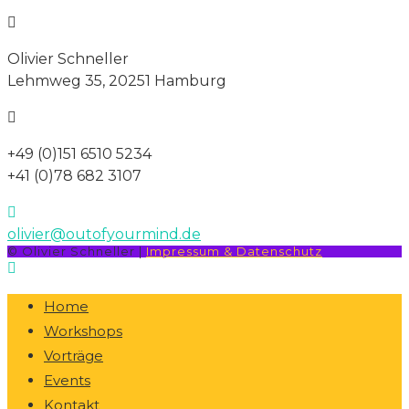
Olivier Schneller
Lehmweg 35, 20251 Hamburg
+49 (0)151 6510 5234
+41 (0)78 682 3107
olivier@outofyourmind.de
© Olivier Schneller |
Impressum & Datenschutz
Home
Workshops
Vorträge
Events
Kontakt