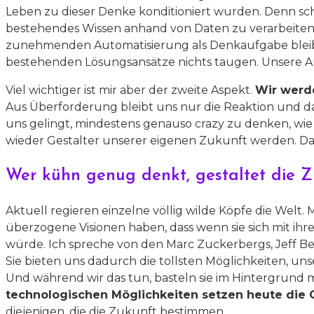
Leben zu dieser Denke konditioniert wurden. Denn s
bestehendes Wissen anhand von Daten zu verarbeiten
zunehmenden Automatisierung als Denkaufgabe bleibt, 
bestehenden Lösungsansätze nichts taugen. Unsere Au
Viel wichtiger ist mir aber der zweite Aspekt.
Wir werde
Aus Überforderung bleibt uns nur die Reaktion und d
uns gelingt, mindestens genauso crazy zu denken, wie 
wieder Gestalter unserer eigenen Zukunft werden. Das
Wer kühn genug denkt, gestaltet die 
Aktuell regieren einzelne völlig wilde Köpfe die Welt.
M
überzogene Visionen haben, dass wenn sie sich mit i
würde. Ich spreche von den Marc Zuckerbergs, Jeff Be
Sie bieten uns dadurch die tollsten Möglichkeiten, u
Und während wir das tun, basteln sie im Hintergrund
technologischen Möglichkeiten setzen heute die 
diejenigen, die die Zukunft bestimmen.