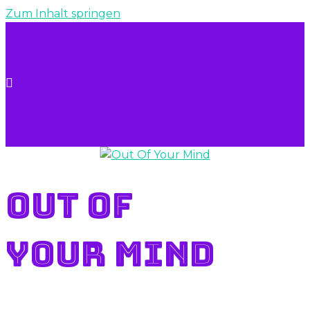
Zum Inhalt springen
Out Of
Your Mind